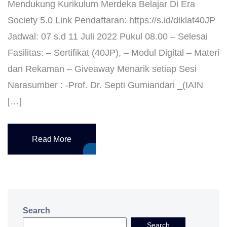
Mendukung Kurikulum Merdeka Belajar Di Era
Society 5.0 Link Pendaftaran: https://s.id/diklat40JP
Jadwal: 07 s.d 11 Juli 2022 Pukul 08.00 – Selesai
Fasilitas: – Sertifikat (40JP), – Modul Digital – Materi
dan Rekaman – Giveaway Menarik setiap Sesi
Narasumber : -Prof. Dr. Septi Gumiandari _(IAIN
[…]
Read More
Search
Search